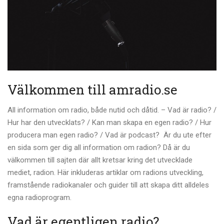
Välkommen till amradio.se
All information om radio, både nutid och dåtid. – Vad är radio? /
Hur har den utvecklats? / Kan man skapa en egen radio? / Hur
producera man egen radio? / Vad är podcast? Är du ute efter
en sida som ger dig all information om radion? Då är du
välkommen till sajten där allt kretsar kring det utvecklade
mediet, radion. Här inkluderas artiklar om radions utveckling,
framstående radiokanaler och guider till att skapa ditt alldeles
egna radioprogram.
Vad är egentligen radio?