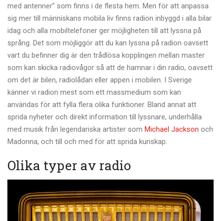
med antenner” som finns i de flesta hem. Men för att anpassa
sig mer till människans mobila liv finns radion inbyggd i alla bilar
idag och alla mobiltelefoner ger möjligheten till att lyssna på
språng. Det som möjliggör att du kan lyssna på radion oavsett
vart du befinner dig är den trådlösa kopplingen mellan master
som kan skicka radiovågor så att de hamnar i din radio, oavsett
om det är bilen, radiolådan eller appen i mobilen. I Sverige
känner vi radion mest som ett massmedium som kan
användas för att fylla flera olika funktioner. Bland annat att
sprida nyheter och direkt information till lyssnare, underhålla
med musik från legendariska artister som
Michael Jackson
och
Madonna, och till och med för att sprida kunskap.
Olika typer av radio