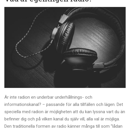
Är inte radion en underbar underhållnings- och
informationskanal? – passande för alla tillfällen och lägen. Det
speciella med radion är möjligheten att du kan lyssna vart du än
befinner dig och på vilken kanal du själv vill, alla val är möjliga.
Den traditionella formen av radio känner många till som ”lådan