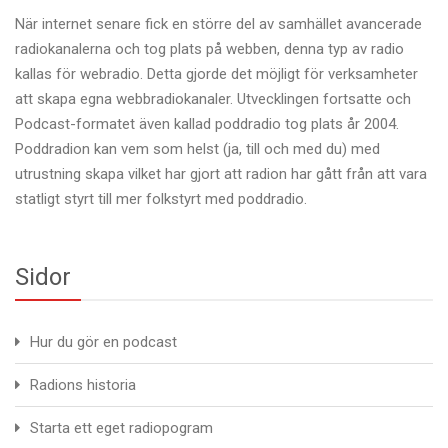
När internet senare fick en större del av samhället avancerade
radiokanalerna och tog plats på webben, denna typ av radio
kallas för webradio. Detta gjorde det möjligt för verksamheter
att skapa egna webbradiokanaler. Utvecklingen fortsatte och
Podcast-formatet även kallad poddradio tog plats år 2004.
Poddradion kan vem som helst (ja, till och med du) med
utrustning skapa vilket har gjort att radion har gått från att vara
statligt styrt till mer folkstyrt med poddradio.
Sidor
Hur du gör en podcast
Radions historia
Starta ett eget radiopogram