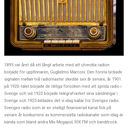
1895 var året då ett långt arbete med att utveckla radion
började för uppfinnaren, Guglielmo Marconi. Den första lyckade
signalen mellan två radiomaster skedde sex år senare, år 1901.
på 1920-talet började de riktiga försöken med att sprida radio i
Sverige och vid 1922 började telegrafverket sina sändningar i
Sverige och 1925 bildades det vi idag kallar för Sveriges radio.
Sveriges radio som är en statligt finansierad kanal fick på
senare år konkurrens av kommersiella radiokanaler som idag är
kända som bland andra Mix Megapol, RIX FM och banditrock.